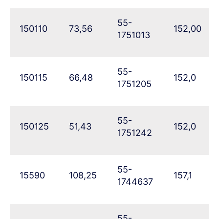
55-
150110
73,56
152,00
1751013
55-
150115
66,48
152,0
1751205
55-
150125
51,43
152,0
1751242
55-
15590
108,25
157,1
1744637
55-