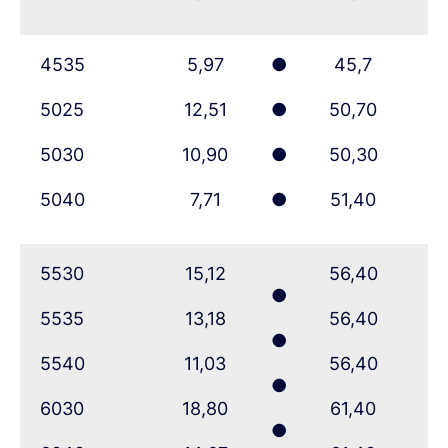
4535
5,97
●
45,7
5025
12,51
●
50,70
5030
10,90
●
50,30
5040
7,71
●
51,40
5530
15,12
56,40
●
5535
13,18
56,40
●
5540
11,03
56,40
●
6030
18,80
61,40
●