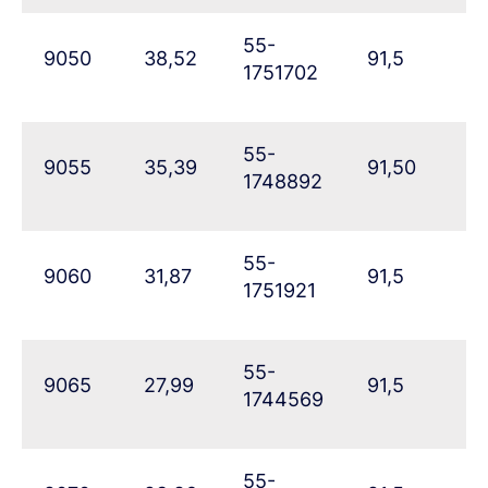
55-
9050
38,52
91,5
46
1751702
55-
9055
35,39
91,50
51
1748892
55-
9060
31,87
91,5
5
1751921
55-
9065
27,99
91,5
61
1744569
55-