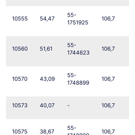
55-
10555
54,47
106,7
5
1751925
55-
10560
51,61
106,7
5
1744623
55-
10570
43,09
106,7
6
1748899
10573
40,07
-
106,7
6
55-
10575
38,67
106,7
71