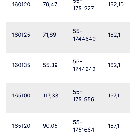
55-
160120
79,47
162,10
1751227
55-
160125
71,89
162,1
1744640
55-
160135
55,39
162,1
1744642
55-
165100
117,33
167,1
1751956
55-
165120
90,05
167,1
1751664