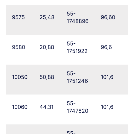
55-
9575
25,48
96,60
72
1748896
55-
9580
20,88
96,6
77
1751922
55-
10050
50,88
101,6
4
1751246
55-
10060
44,31
101,6
5
1747820
55-