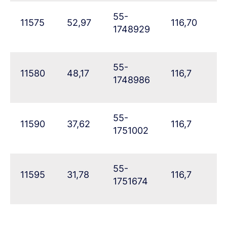
55-
11575
52,97
116,70
7
1748929
55-
11580
48,17
116,7
76
1748986
55-
11590
37,62
116,7
86
1751002
55-
11595
31,78
116,7
9
1751674