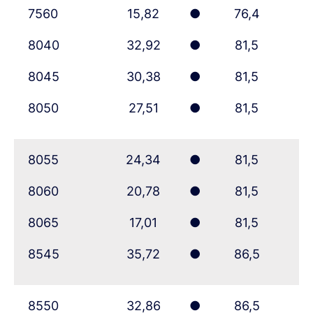
7560
15,82
●
76,4
8040
32,92
●
81,5
8045
30,38
●
81,5
8050
27,51
●
81,5
8055
24,34
●
81,5
8060
20,78
●
81,5
8065
17,01
●
81,5
8545
35,72
●
86,5
8550
32,86
●
86,5