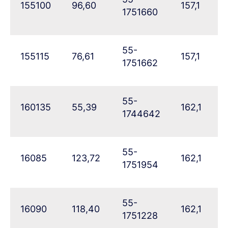
155100
96,60
157,1
1751660
55-
155115
76,61
157,1
1751662
55-
160135
55,39
162,1
1744642
55-
16085
123,72
162,1
1751954
55-
16090
118,40
162,1
1751228