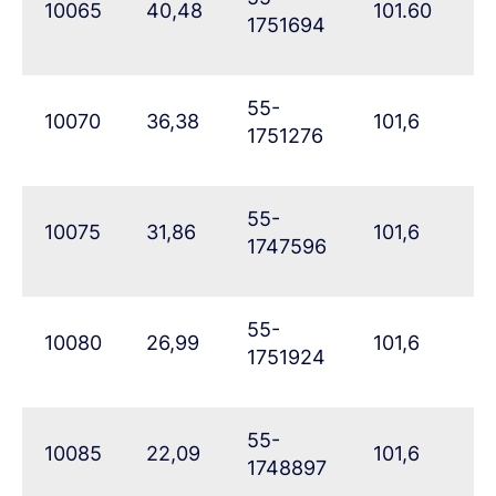
10065
40,48
101.60
61
1751694
55-
10070
36,38
101,6
6
1751276
55-
10075
31,86
101,6
71
1747596
55-
10080
26,99
101,6
77
1751924
55-
10085
22,09
101,6
82
1748897