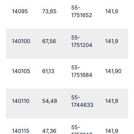
55-
14095
73,65
141,9
1751652
55-
140100
67,56
141,9
1751204
55-
140105
61,13
141,90
1751684
55-
140110
54,48
141,9
1744633
55-
140115
47,36
141,9