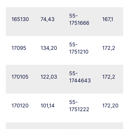
55-
165130
74,43
167,1
1751666
55-
17095
134,20
172,2
1751210
55-
170105
122,03
172,2
1744643
55-
170120
101,14
172,20
1751222