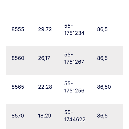
55-
8555
29,72
86,5
51
1751234
55-
8560
26,17
86,5
5
1751267
55-
8565
22,28
86,50
6
1751256
55-
8570
18,29
86,5
67
1744622