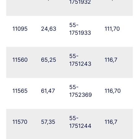
1751932
55-
11095
24,63
111,70
92
1751933
55-
11560
65,25
116,7
55
1751243
55-
11565
61,47
116,70
6
1752369
55-
11570
57,35
116,7
6
1751244