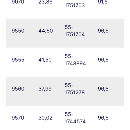
9070
23,86
91,5
67
1751703
55-
9550
44,60
96,6
4
1751704
55-
9555
41,50
96,6
5
1748894
55-
9560
37,99
96,6
5
1751278
55-
9570
30,02
96,6
6
1744574