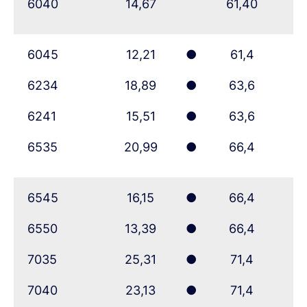
6040
14,67
61,40
6045
12,21
●
61,4
6234
18,89
●
63,6
6241
15,51
●
63,6
6535
20,99
●
66,4
6545
16,15
●
66,4
6550
13,39
●
66,4
7035
25,31
●
71,4
7040
23,13
●
71,4