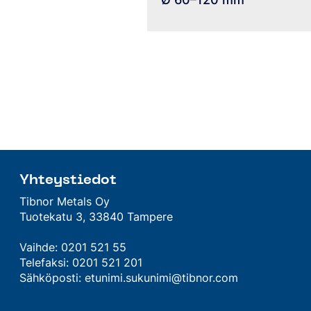
Yhteystiedot
Tibnor Metals Oy
Tuotekatu 3, 33840 Tampere
Vaihde: 0201 521 55
Telefaksi: 0201 521 201
Sähköposti: etunimi.sukunimi@tibnor.com