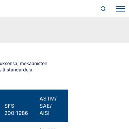
umuksensa, mekaanisten
siä standardeja.
ASTM/
SFS
SAE/
200:1986
AISI