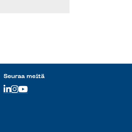
Seuraa meitä
Linkedin
Linkedin
Linkedin