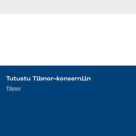
Tutustu Tibnor-konserniin
Tibnor