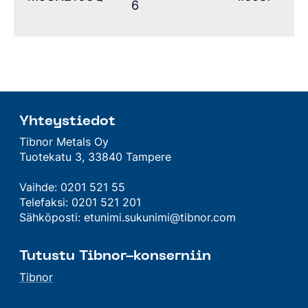
6
Yhteystiedot
Tibnor Metals Oy
Tuotekatu 3, 33840 Tampere
Vaihde: 0201 521 55
Telefaksi: 0201 521 201
Sähköposti: etunimi.sukunimi@tibnor.com
Tutustu Tibnor-konserniin
Tibnor